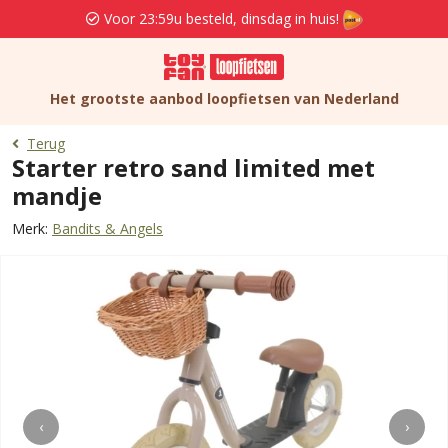
Voor 23:59u besteld, dinsdag in huis!
Het grootste aanbod loopfietsen van Nederland
Terug
Starter retro sand limited met
mandje
Merk:
Bandits & Angels
‹
›