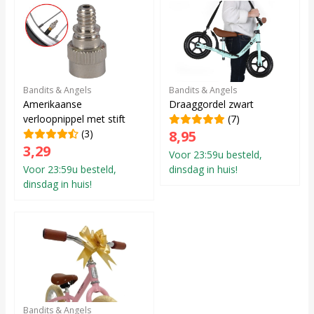
Bandits & Angels
Bandits & Angels
Amerikaanse
Draaggordel zwart
verloopnippel met stift
(7)
(3)
8,95
3,29
Voor 23:59u besteld,
Voor 23:59u besteld,
dinsdag in huis!
dinsdag in huis!
Bandits & Angels