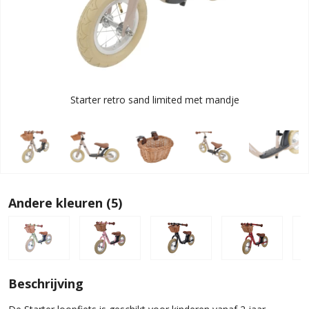
Starter retro sand limited met mandje
Andere kleuren (5)
Beschrijving