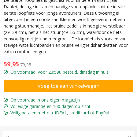
De Starter loopfiets is geschikt voor kinderen vanaf 2 jaar.
Dankzij de lage instap en handige voetenplank is dit de ideale
eerste loopfiets voor jonge avonturiers. Deze uitvoering is
uitgevoerd in een coole zandkleur en wordt geleverd met een
handig stuurmandje. Het bruine zadel is in hoogte verstelbaar
(29–39 cm), net als het stuur (49–55 cm), waardoor de fiets
eenvoudig met je kind meegroeit. De loopfiets is voorzien van
stevige witte luchtbanden en bruine veiligheidshandvatten voor
extra comfort en grip.
59,95
79,95
Op voorraad. Voor 23:59u besteld, dinsdag in huis!
Op voorraad in ons eigen magazijn
Volledige garantie en 100 dagen op zicht
Veilig betalen met o.a. iDEAL, creditcard of PayPal