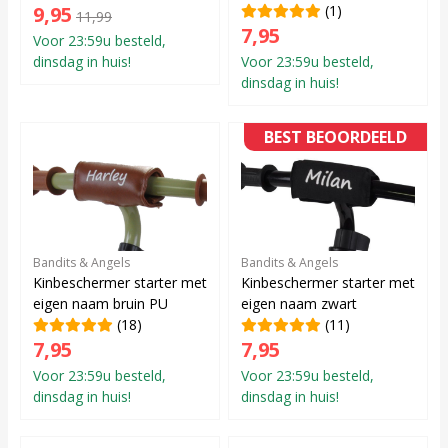
9,95
(1)
11,99
7,95
Voor 23:59u besteld,
dinsdag in huis!
Voor 23:59u besteld,
dinsdag in huis!
BEST BEOORDEELD
Bandits & Angels
Bandits & Angels
Kinbeschermer starter met
Kinbeschermer starter met
eigen naam bruin PU
eigen naam zwart
(18)
(11)
7,95
7,95
Voor 23:59u besteld,
Voor 23:59u besteld,
dinsdag in huis!
dinsdag in huis!