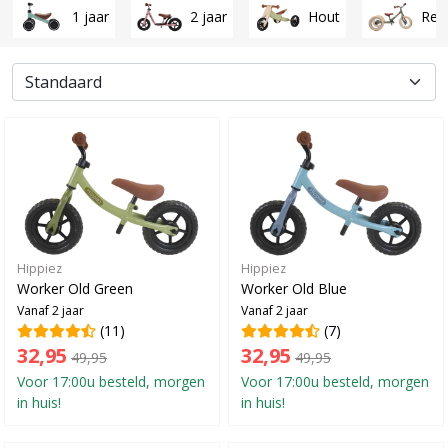
1 jaar
2 jaar
Hout
Ret
Hippiez
Hippiez
Worker Old Green
Worker Old Blue
Vanaf 2 jaar
Vanaf 2 jaar
(11)
(7)
32,95
32,95
49,95
49,95
Voor 17:00u besteld, morgen
Voor 17:00u besteld, morgen
in huis!
in huis!