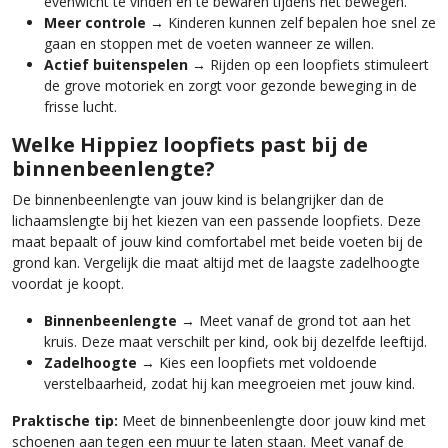
evenwicht te vinden en te bewaren tijdens het bewegen.
Meer controle
→ Kinderen kunnen zelf bepalen hoe snel ze
gaan en stoppen met de voeten wanneer ze willen.
Actief buitenspelen
→ Rijden op een loopfiets stimuleert
de grove motoriek en zorgt voor gezonde beweging in de
frisse lucht.
Welke Hippiez loopfiets past bij de
binnenbeenlengte?
De binnenbeenlengte van jouw kind is belangrijker dan de
lichaamslengte bij het kiezen van een passende loopfiets. Deze
maat bepaalt of jouw kind comfortabel met beide voeten bij de
grond kan. Vergelijk die maat altijd met de laagste zadelhoogte
voordat je koopt.
Binnenbeenlengte
→ Meet vanaf de grond tot aan het
kruis. Deze maat verschilt per kind, ook bij dezelfde leeftijd.
Zadelhoogte
→ Kies een loopfiets met voldoende
verstelbaarheid, zodat hij kan meegroeien met jouw kind.
Praktische tip:
Meet de binnenbeenlengte door jouw kind met
schoenen aan tegen een muur te laten staan. Meet vanaf de