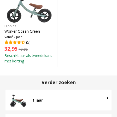
Hippiez
Worker Ocean Green
Vanaf 2 jaar
(5)
32,95
49,95
Beschikbaar als tweedekans
met korting
Verder zoeken
1 jaar