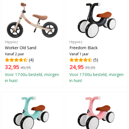
Hippiez
Hippiez
Worker Old Sand
Freedom Black
Vanaf 2 jaar
Vanaf 1 jaar
(4)
(5)
32,95
24,95
49,95
39,95
Voor 17:00u besteld, morgen
Voor 17:00u besteld, morgen
in huis!
in huis!