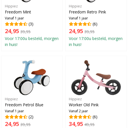
Hippiez
Hippiez
Freedom Mint
Freedom Retro Pink
Vanaf 1 jaar
Vanaf 1 jaar
(3)
(6)
24,95
24,95
39,95
39,95
Voor 17:00u besteld, morgen
Voor 17:00u besteld, morgen
in huis!
in huis!
Hippiez
Hippiez
Freedom Petrol Blue
Worker Old Pink
Vanaf 1 jaar
Vanaf 2 jaar
(2)
(6)
24,95
34,95
39,95
49,95