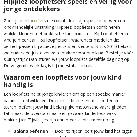
Hippiez loopfietsen: speels en veilig voor
jonge ontdekkers
Zoek je een
loopfiets
die opvalt door zijn speelse ontwerp en
kindvriendelijke uitstraling? Hippiez loopfietsen combineren
vrolijke kleuren met praktische functionaliteit. Bij Loopfietsen.nl
vind je meer dan 160 loopfietsen, waaronder modellen die
perfect passen bij actieve peuters en kleuters. Sinds 2010 helpen
we ouders de juiste keuze te maken voor hun kind. Bestel je vóór
sluitingstijd? Dan sturen we jouw loopfiets dezelfde dag nog op.
De volgende werkdag is hij meestal al in huis.
Waarom een loopfiets voor jouw kind
handig is
Een loopfiets helpt jonge kinderen om op een speelse manier
balans te ontwikkelen. Door met de voeten af te zetten en te
sturen, oefent jouw kind belangrijke motorische vaardigheden.
Dit maakt de overstap naar een gewone kinderfiets vaak
makkelijker. Zijwieltjes zijn dan meestal niet meer nodig.
Balans oefenen
→ Door te rijden leert jouw kind het eigen