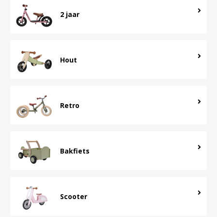
2 jaar
Hout
Retro
Bakfiets
Scooter