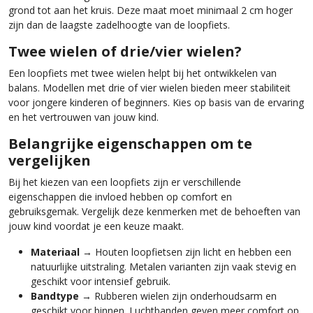
grond tot aan het kruis. Deze maat moet minimaal 2 cm hoger
zijn dan de laagste zadelhoogte van de loopfiets.
Twee wielen of drie/vier wielen?
Een loopfiets met twee wielen helpt bij het ontwikkelen van
balans. Modellen met drie of vier wielen bieden meer stabiliteit
voor jongere kinderen of beginners. Kies op basis van de ervaring
en het vertrouwen van jouw kind.
Belangrijke eigenschappen om te
vergelijken
Bij het kiezen van een loopfiets zijn er verschillende
eigenschappen die invloed hebben op comfort en
gebruiksgemak. Vergelijk deze kenmerken met de behoeften van
jouw kind voordat je een keuze maakt.
Materiaal
→ Houten loopfietsen zijn licht en hebben een
natuurlijke uitstraling. Metalen varianten zijn vaak stevig en
geschikt voor intensief gebruik.
Bandtype
→ Rubberen wielen zijn onderhoudsarm en
geschikt voor binnen. Luchtbanden geven meer comfort op