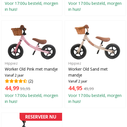
Voor 17:00u besteld, morgen
Voor 17:00u besteld, morgen
in huis!
in huis!
Hippiez
Hippiez
Worker Old Pink met mandje
Worker Old Sand met
mandje
Vanaf 2 jaar
(2)
Vanaf 2 jaar
44,99
44,95
59,95
49,99
Voor 17:00u besteld, morgen
Voor 17:00u besteld, morgen
in huis!
in huis!
RESERVEER NU