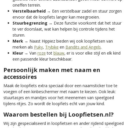
oneffen terrein.
Verstelbaarheid
→ Een verstelbaar zadel en stuur zorgen
ervoor dat de loopfiets langer kan meegroeien.
Stuurbegrenzing
→ Deze functie voorkomt dat het stuur
te ver doorslaat, wat kan helpen bij controle tijdens het
sturen.
Merk
→ Naast Hippiez bieden wij ook loopfietsen van
merken als
Puky
,
Trybike
en
Bandits and Angels
.
Kleur
→ Van
roze
tot
blauw
, er is voor elke stijl en elk kind
een passende kleur beschikbaar.
Persoonlijk maken met naam en
accessoires
Maak de loopfiets extra speciaal door een naamsticker toe te
voegen of een kinbeschermer met naam te kiezen. Ook leuk:
stuurtasjes en mandjes voor het meenemen van speelgoed
tijdens ritjes. Zo wordt de loopfiets echt van jouw kind.
Waarom bestellen bij Loopfietsen.nl?
Wij zijn gespecialiseerd in loopfietsen en ander rijdend speelgoed