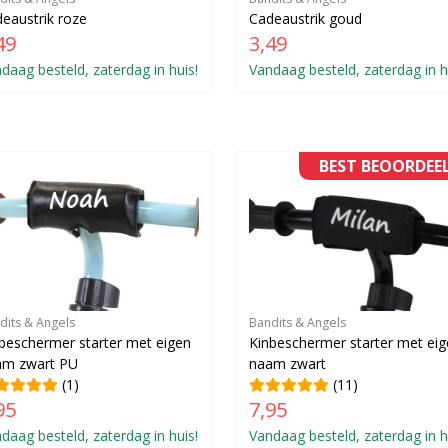
eaustrik roze
Cadeaustrik goud
49
3,49
daag besteld, zaterdag in huis!
Vandaag besteld, zaterdag in h
BEST BEOORDEE
dits & Angels
Bandits & Angels
beschermer starter met eigen
Kinbeschermer starter met ei
am zwart PU
naam zwart
(1)
(11)
95
7,95
daag besteld, zaterdag in huis!
Vandaag besteld, zaterdag in h