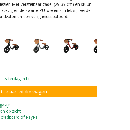
lezier! Met verstelbaar zadel (29-39 cm) en stuur
stevig en de zwarte PU-wielen zijn lekvrij. Verder
handvaten en een veiligheidsspatbord.
, zaterdag in huis!
 10 maanden oud en 97 cm lang
gazijn
en op zicht
 creditcard of PayPal