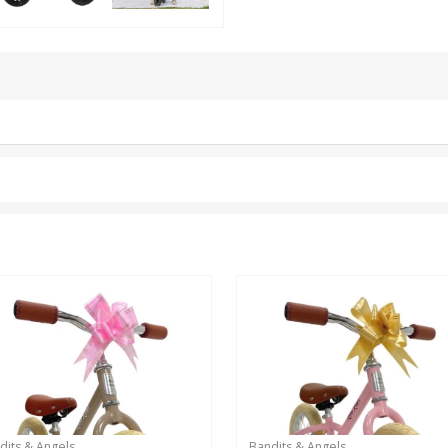
dits & Angels
Bandits & Angels