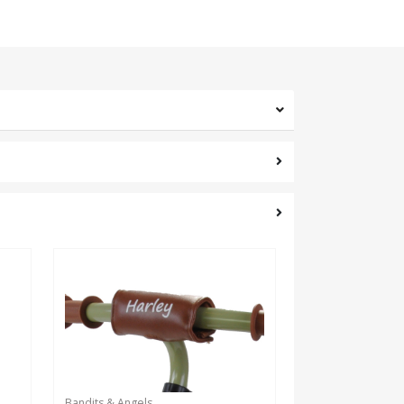
Bandits & Angels