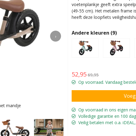
voetenplankje geeft extra speelp
(49-55 cm). Het metalen frame is 
heeft deze loopfiets veiligheids
Andere kleuren (9)
›
52,95
69,95
Op voorraad. Vandaag besteld
 met mandje
Jill is 2 jaar en
Op voorraad in ons eigen ma
Volledige garantie en 100 dag
Veilig betalen met o.a. iDEAL,