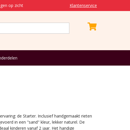
gen op zicht
Klantenservice
derdelen
ervaring: de Starter. Inclusief handgemaakt rieten
evoerd in een "sand" kleur, lekker naturel. De
ideaal kinderen vanaf 2 jaar. Het handige