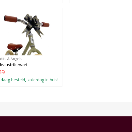
dits & Angels
eaustrik zwart
49
daag besteld, zaterdag in huis!