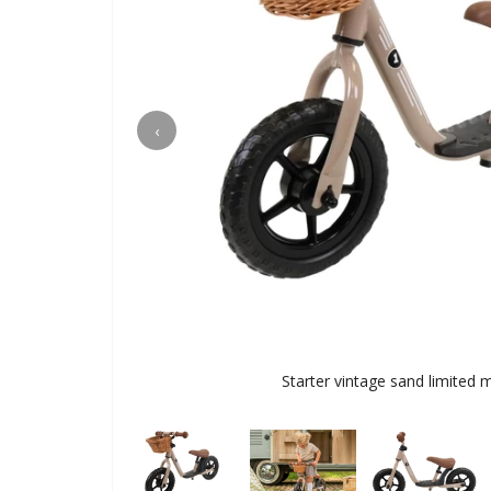
‹
Starter vintage sand limited