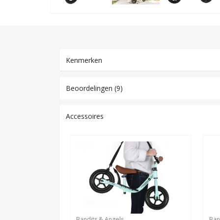
Kenmerken
Beoordelingen (9)
Accessoires
Bandits & Angels
Ban