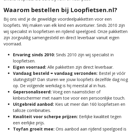
Waarom bestellen bij Loopfietsen.nl?
Bij ons vind je de geweldige voordeelpakketten voor een
loopfiets. Wij maken van elk kind een avonturier. Sinds 2010 zijn
wij specialist in loopfietsen en rijdend speelgoed. Onze pakketten
zijn zorgvuldig samengesteld en direct leverbaar vanuit eigen
voorraad.
Ervaring sinds 2010:
Sinds 2010 zijn wij specialist in
loopfietsen.
Eigen voorraad:
Alle pakketten zijn direct leverbaar.
Vandaag besteld = vandaag verzonden:
Bestel je vóór
sluitingstijd? Dan sturen we jouw loopfiets dezelfde dag nog
op. De volgende werkdag is hij meestal al in huis.
Gepersonaliseerd:
Voeg een naamsticker of
kinbeschermer met naam toe voor een persoonlijke touch.
Uitgebreid aanbod:
Kies uit meer dan 160 loopfietsen en
talloze combinaties.
Kwaliteit voor scherpe prijzen:
Eerlijke kwaliteit tegen
een eerlijke prijs.
Toyfan groeit mee:
Ons aanbod aan rijdend speelgoed is