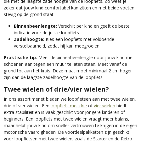
die met de laagste zadelhoogte van de loopfiets. Zo weet je
zeker dat jouw kind comfortabel kan zitten en met beide voeten
stevig op de grond staat.
Binnenbeenlengte:
Verschilt per kind en geeft de beste
indicatie voor de juiste loopfiets.
Zadelhoogte:
Kies een loopfiets met voldoende
verstelbaarheid, zodat hij kan meegroeien.
Praktische tip:
Meet de binnenbeenlengte door jouw kind met
schoenen aan tegen een muur te laten staan. Meet vanaf de
grond tot aan het kruis. Deze maat moet minimaal 2 cm hoger
zijn dan de laagste zadelhoogte van de loopfiets.
Twee wielen of drie/vier wielen?
In ons assortimenet bieden we loopfietsen aan met twee wielen,
drie of vier wielen. Een
loopfiets met drie
of
vier wielen
biedt
extra stabiliteit en is vaak geschikt voor jongere kinderen of
beginners. Een loopfiets met twee wielen vraagt meer balans,
maar helpt jouw kind om sneller vertrouwen te krijgen in de eigen
motorische vaardigheden. De voordeelpakketten zijn geschikt
voor loopfietsen met twee wielen, zoals de Starter en de Retro