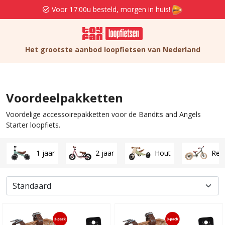
Voor 17:00u besteld, morgen in huis!
Het grootste aanbod loopfietsen van Nederland
Voordeelpakketten
Voordelige accessoirepakketten voor de Bandits and Angels
Starter loopfiets.
1 jaar
2 jaar
Hout
Ret