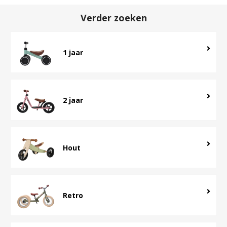
Verder zoeken
1 jaar
2 jaar
Hout
Retro