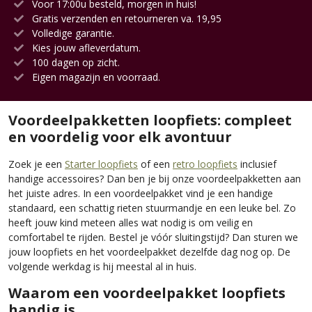
Voor 17:00u besteld, morgen in huis!
Gratis verzenden en retourneren va. 19,95
Volledige garantie.
Kies jouw afleverdatum.
100 dagen op zicht.
Eigen magazijn en voorraad.
Voordeelpakketten loopfiets: compleet
en voordelig voor elk avontuur
Zoek je een
Starter loopfiets
of een
retro loopfiets
inclusief
handige accessoires? Dan ben je bij onze voordeelpakketten aan
het juiste adres. In een voordeelpakket vind je een handige
standaard, een schattig rieten stuurmandje en een leuke bel. Zo
heeft jouw kind meteen alles wat nodig is om veilig en
comfortabel te rijden. Bestel je vóór sluitingstijd? Dan sturen we
jouw loopfiets en het voordeelpakket dezelfde dag nog op. De
volgende werkdag is hij meestal al in huis.
Waarom een voordeelpakket loopfiets
handig is