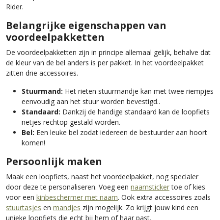
Rider.
Belangrijke eigenschappen van
voordeelpakketten
De voordeelpakketten zijn in principe allemaal gelijk, behalve dat
de kleur van de bel anders is per pakket. In het voordeelpakket
zitten drie accessoires.
Stuurmand:
Het rieten stuurmandje kan met twee riempjes
eenvoudig aan het stuur worden bevestigd..
Standaard:
Dankzij de handige standaard kan de loopfiets
netjes rechtop gestald worden.
Bel:
Een leuke bel zodat iedereen de bestuurder aan hoort
komen!
Persoonlijk maken
Maak een loopfiets, naast het voordeelpakket, nog specialer
door deze te personaliseren. Voeg een
naamsticker
toe of kies
voor een
kinbeschermer met naam
. Ook extra accessoires zoals
stuurtasjes
en
mandjes
zijn mogelijk. Zo krijgt jouw kind een
unieke loopfiets die echt bij hem of haar past.